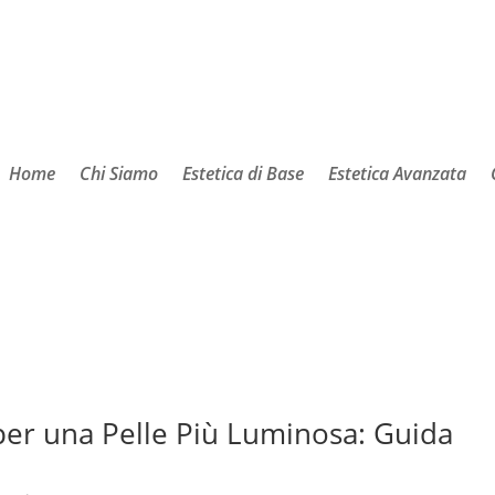
Home
Chi Siamo
Estetica di Base
Estetica Avanzata
per una Pelle Più Luminosa: Guida