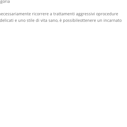
egoria
 necessariamente ricorrere a trattamenti aggressivi oprocedure
delicati e uno stile di vita sano, è possibileottenere un incarnato