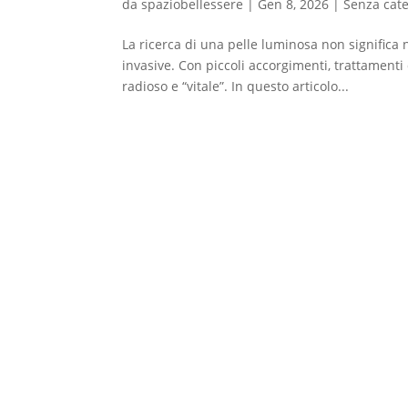
da
spaziobellessere
|
Gen 8, 2026
|
Senza cat
La ricerca di una pelle luminosa non significa
invasive. Con piccoli accorgimenti, trattamenti 
radioso e “vitale”. In questo articolo...