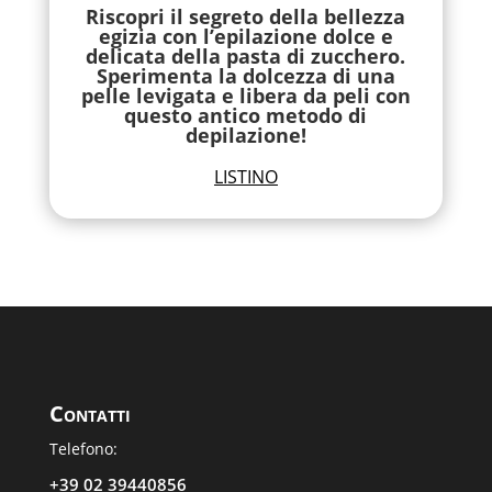
Riscopri il segreto della bellezza
egizia con l’epilazione dolce e
delicata della pasta di zucchero.
Sperimenta la dolcezza di una
pelle levigata e libera da peli con
questo antico metodo di
depilazione!
LISTINO
Contatti
Telefono:
+39 02 39440856