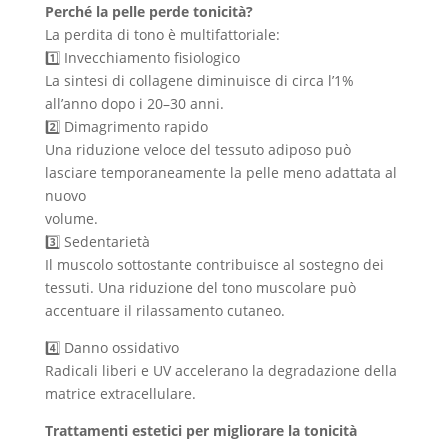
Perché la pelle perde tonicità?
La perdita di tono è multifattoriale:
1️⃣ Invecchiamento fisiologico
La sintesi di collagene diminuisce di circa l’1%
all’anno dopo i 20–30 anni.
2️⃣ Dimagrimento rapido
Una riduzione veloce del tessuto adiposo può
lasciare temporaneamente la pelle meno adattata al
nuovo
volume.
3️⃣ Sedentarietà
Il muscolo sottostante contribuisce al sostegno dei
tessuti. Una riduzione del tono muscolare può
accentuare il rilassamento cutaneo.
4️⃣ Danno ossidativo
Radicali liberi e UV accelerano la degradazione della
matrice extracellulare.
Trattamenti estetici per migliorare la tonicità