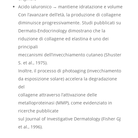
Acido ialuronico → mantiene idratazione e volume
Con l’avanzare dell’età, la produzione di collagene
diminuisce progressivamente. Studi pubblicati su
Dermato-Endocrinology dimostrano che la
riduzione di collagene ed elastina è uno dei
principali
meccanismi dell’invecchiamento cutaneo (Shuster
S. et al., 1975).
Inoltre, il processo di photoaging (invecchiamento
da esposizione solare) accelera la degradazione
del
collagene attraverso l’attivazione delle
metalloproteinasi (MMP), come evidenziato in
ricerche pubblicate
sul Journal of Investigative Dermatology (Fisher GJ
et al., 1996).