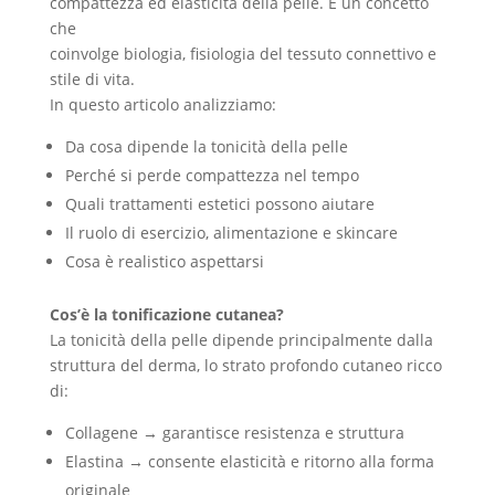
compattezza ed elasticità della pelle. È un concetto
che
coinvolge biologia, fisiologia del tessuto connettivo e
stile di vita.
In questo articolo analizziamo:
Da cosa dipende la tonicità della pelle
Perché si perde compattezza nel tempo
Quali trattamenti estetici possono aiutare
Il ruolo di esercizio, alimentazione e skincare
Cosa è realistico aspettarsi
Cos’è la tonificazione cutanea?
La tonicità della pelle dipende principalmente dalla
struttura del derma, lo strato profondo cutaneo ricco
di:
Collagene → garantisce resistenza e struttura
Elastina → consente elasticità e ritorno alla forma
originale