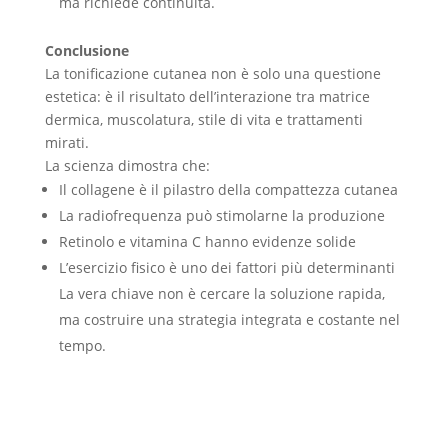
ma richiede continuità.
Conclusione
La tonificazione cutanea non è solo una questione
estetica: è il risultato dell’interazione tra matrice
dermica, muscolatura, stile di vita e trattamenti
mirati.
La scienza dimostra che:
Il collagene è il pilastro della compattezza cutanea
La radiofrequenza può stimolarne la produzione
Retinolo e vitamina C hanno evidenze solide
L’esercizio fisico è uno dei fattori più determinanti
La vera chiave non è cercare la soluzione rapida,
ma costruire una strategia integrata e costante nel
tempo.