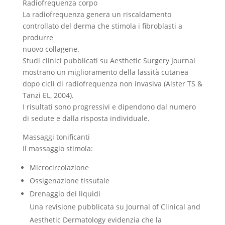
Radiofrequenza corpo
La radiofrequenza genera un riscaldamento
controllato del derma che stimola i fibroblasti a
produrre
nuovo collagene.
Studi clinici pubblicati su Aesthetic Surgery Journal
mostrano un miglioramento della lassità cutanea
dopo cicli di radiofrequenza non invasiva (Alster TS &
Tanzi EL, 2004).
I risultati sono progressivi e dipendono dal numero
di sedute e dalla risposta individuale.
Massaggi tonificanti
Il massaggio stimola:
Microcircolazione
Ossigenazione tissutale
Drenaggio dei liquidi
Una revisione pubblicata su Journal of Clinical and
Aesthetic Dermatology evidenzia che la