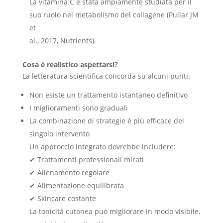
La vitamina C è stata ampiamente studiata per il
suo ruolo nel metabolismo del collagene (Pullar JM
et
al., 2017, Nutrients).
Cosa è realistico aspettarsi?
La letteratura scientifica concorda su alcuni punti:
Non esiste un trattamento istantaneo definitivo
I miglioramenti sono graduali
La combinazione di strategie è più efficace del
singolo intervento
Un approccio integrato dovrebbe includere:
✔ Trattamenti professionali mirati
✔ Allenamento regolare
✔ Alimentazione equilibrata
✔ Skincare costante
La tonicità cutanea può migliorare in modo visibile,