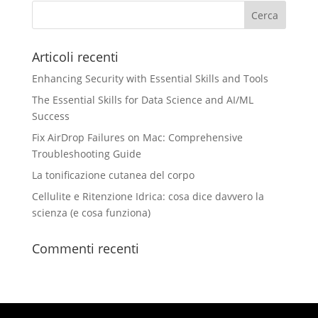
Articoli recenti
Enhancing Security with Essential Skills and Tools
The Essential Skills for Data Science and AI/ML
Success
Fix AirDrop Failures on Mac: Comprehensive
Troubleshooting Guide
La tonificazione cutanea del corpo
Cellulite e Ritenzione Idrica: cosa dice davvero la
scienza (e cosa funziona)
Commenti recenti