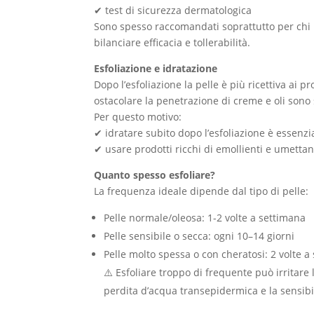
✔ test di sicurezza dermatologica
Sono spesso raccomandati soprattutto per chi h
bilanciare efficacia e tollerabilità.
Esfoliazione e idratazione
Dopo l’esfoliazione la pelle è più ricettiva ai 
ostacolare la penetrazione di creme e oli sono 
Per questo motivo:
✔ idratare subito dopo l’esfoliazione è essenzi
✔ usare prodotti ricchi di emollienti e umettant
Quanto spesso esfoliare?
La frequenza ideale dipende dal tipo di pelle:
Pelle normale/oleosa: 1-2 volte a settimana
Pelle sensibile o secca: ogni 10–14 giorni
Pelle molto spessa o con cheratosi: 2 volte a
⚠️ Esfoliare troppo di frequente può irritare
perdita d’acqua transepidermica e la sensibil