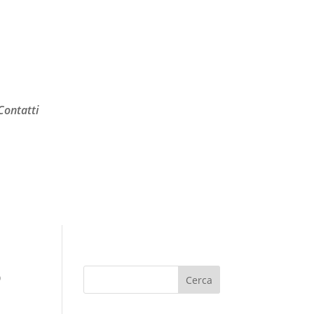
Contatti
o