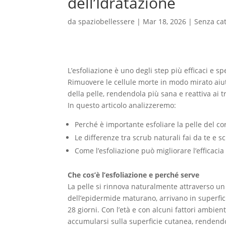
dell’Idratazione
da
spaziobellessere
|
Mar 18, 2026
|
Senza ca
L’esfoliazione è uno degli step più efficaci e sp
Rimuovere le cellule morte in modo mirato aiuta
della pelle, rendendola più sana e reattiva ai t
In questo articolo analizzeremo:
Perché è importante esfoliare la pelle del co
Le differenze tra scrub naturali fai da te e 
Come l’esfoliazione può migliorare l’efficacia 
Che cos’è l’esfoliazione e perché serve
La pelle si rinnova naturalmente attraverso un
dell’epidermide maturano, arrivano in superfici
28 giorni. Con l’età e con alcuni fattori ambien
accumularsi sulla superficie cutanea, rendend