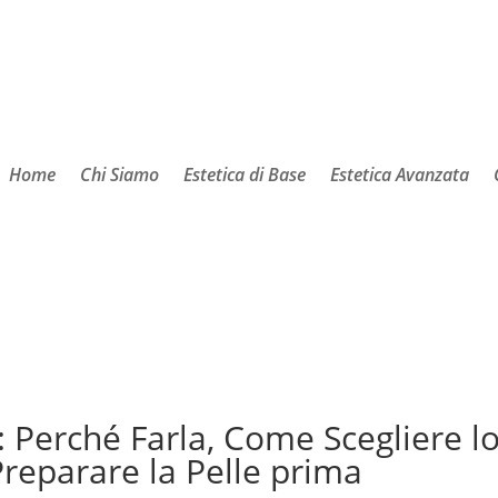
Home
Chi Siamo
Estetica di Base
Estetica Avanzata
: Perché Farla, Come Scegliere l
reparare la Pelle prima