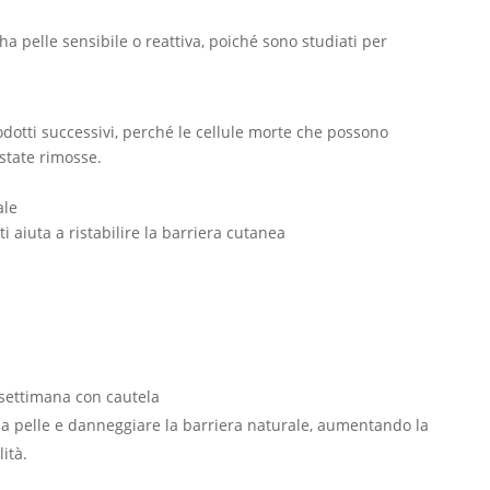
a pelle sensibile o reattiva, poiché sono studiati per
prodotti successivi, perché le cellule morte che possono
state rimosse.
ale
i aiuta a ristabilire la barriera cutanea
 settimana con cautela
 la pelle e danneggiare la barriera naturale, aumentando la
ità.