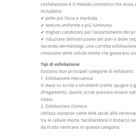
L’esfoliazione è il metodo cosmetico che aiuta
includono:
✔ pelle più liscia e morbida
✔ texture uniforme e più luminosa
✔ migliori condizioni per l’assorbimento dei p
✔ riduzione dell’ostruzione dei pori e delle imp
Secondo dermatologi, una corretta esfoliazione 
rimozione delle cellule morte che generano un
Tipi di esfoliazione
Esistono due principali categorie di esfolianti:
1. Esfoliazione meccanica
Si basa su scrub o strumenti (come spugne o g
sfregamento. Questi scrub possono essere natur
corpo.
2. Esfoliazione chimica
Utilizza sostanze come AHA (acidi alfa-idrossiac
tra le cellule morte, facilitandone il distacco 
da frutta rientrano in questa categoria.