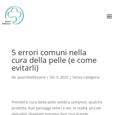
5 errori comuni nella
cura della pelle (e come
evitarli)
da
spaziobellessere
|
Dic 9, 2025
|
Senza categoria
Prendersi cura della pelle sembra semplice: qualche
prodotto, due passaggi veloci e via. In realtà, piccole
abitudini sbagliate possono fare una grande