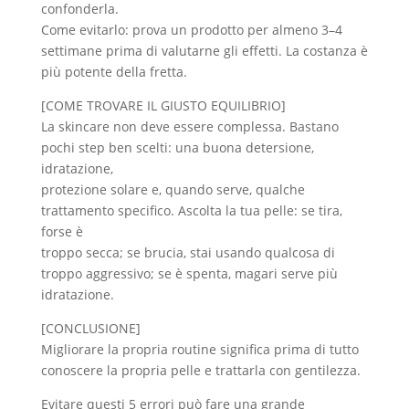
confonderla.
Come evitarlo: prova un prodotto per almeno 3–4
settimane prima di valutarne gli effetti. La costanza è
più potente della fretta.
[COME TROVARE IL GIUSTO EQUILIBRIO]
La skincare non deve essere complessa. Bastano
pochi step ben scelti: una buona detersione,
idratazione,
protezione solare e, quando serve, qualche
trattamento specifico. Ascolta la tua pelle: se tira,
forse è
troppo secca; se brucia, stai usando qualcosa di
troppo aggressivo; se è spenta, magari serve più
idratazione.
[CONCLUSIONE]
Migliorare la propria routine significa prima di tutto
conoscere la propria pelle e trattarla con gentilezza.
Evitare questi 5 errori può fare una grande