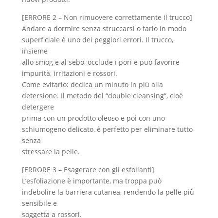
[ERRORE 2 – Non rimuovere correttamente il trucco]
Andare a dormire senza struccarsi o farlo in modo
superficiale è uno dei peggiori errori. Il trucco,
insieme
allo smog e al sebo, occlude i pori e può favorire
impurità, irritazioni e rossori.
Come evitarlo: dedica un minuto in più alla
detersione. Il metodo del “double cleansing”, cioè
detergere
prima con un prodotto oleoso e poi con uno
schiumogeno delicato, è perfetto per eliminare tutto
senza
stressare la pelle.
[ERRORE 3 – Esagerare con gli esfolianti]
L’esfoliazione è importante, ma troppa può
indebolire la barriera cutanea, rendendo la pelle più
sensibile e
soggetta a rossori.