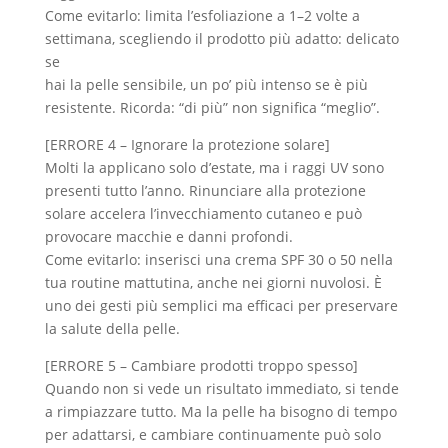
Come evitarlo: limita l’esfoliazione a 1–2 volte a
settimana, scegliendo il prodotto più adatto: delicato
se
hai la pelle sensibile, un po’ più intenso se è più
resistente. Ricorda: “di più” non significa “meglio”.
[ERRORE 4 – Ignorare la protezione solare]
Molti la applicano solo d’estate, ma i raggi UV sono
presenti tutto l’anno. Rinunciare alla protezione
solare accelera l’invecchiamento cutaneo e può
provocare macchie e danni profondi.
Come evitarlo: inserisci una crema SPF 30 o 50 nella
tua routine mattutina, anche nei giorni nuvolosi. È
uno dei gesti più semplici ma efficaci per preservare
la salute della pelle.
[ERRORE 5 – Cambiare prodotti troppo spesso]
Quando non si vede un risultato immediato, si tende
a rimpiazzare tutto. Ma la pelle ha bisogno di tempo
per adattarsi, e cambiare continuamente può solo