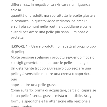
differenza… in negativo. La skincare non riguarda
solo la
quantità di prodotti, ma soprattutto le scelte giuste e
la costanza. In questo video vediamo insieme i 5
errori più comuni nelle routine quotidiane e come
evitarli per avere una pelle più sana, luminosa e
protetta.
[ERRORE 1 – Usare prodotti non adatti al proprio tipo
di pelle]
Molte persone scelgono i prodotti seguendo mode o
consigli generici, ma non tutte le pelle sono uguali.
Un detergente troppo aggressivo può seccare una
pelle già sensibile, mentre una crema troppo ricca
può
appesantire una pelle grassa.
Come evitarlo: prima di acquistare, cerca di capire se
la tua pelle è secca, grassa, mista o sensibile. Scegli
formule specifiche e fai attenzione alla reazione ai
nuovi prodotti.